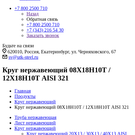
+7 800 2500 710
Назад
Обратная связь
+7 800 2500 710
+7 (343) 216 54 30
Заказать звонок
Будьте на связи
620010, Россия, Екатеринбург, ул. Черняховского, 67
sv@utk-steel.ru
Круг нержавеющий 08Х18Н10Т /
12Х18Н10Т AISI 321
Главная
Продукты
Круг нержавеющий
Круг нержавеющий 08Х18Н10Т / 12Х18Н10Т AISI 321
Труба нержавеющая
Лист нержавеющий
Круг нержавеющий
Круг нержавеющий 20Х13 / 30Х13 / 40Х13 AISI