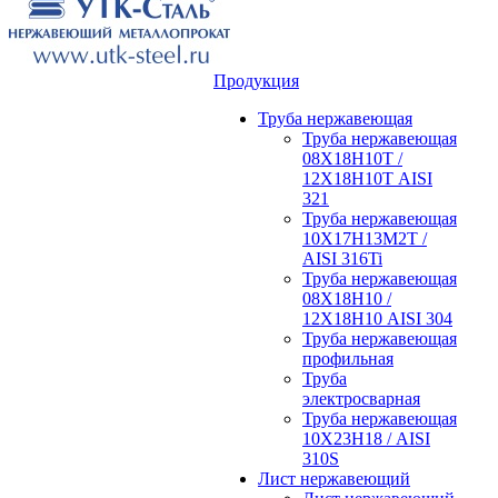
Продукция
Труба нержавеющая
Труба нержавеющая
08Х18Н10Т /
12Х18Н10Т AISI
321
Труба нержавеющая
10Х17Н13М2Т /
AISI 316Ti
Труба нержавеющая
08Х18Н10 /
12Х18Н10 AISI 304
Труба нержавеющая
профильная
Труба
электросварная
Труба нержавеющая
10Х23Н18 / AISI
310S
Лист нержавеющий