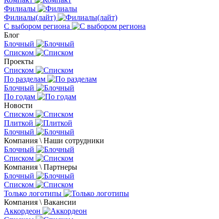
Филиалы
Филиалы(лайт)
С выбором региона
Блог
Блочный
Списком
Проекты
Списком
По разделам
Блочный
По годам
Новости
Списком
Плиткой
Блочный
Компания \ Наши сотрудники
Блочный
Списком
Компания \ Партнеры
Блочный
Списком
Только логотипы
Компания \ Вакансии
Аккордеон