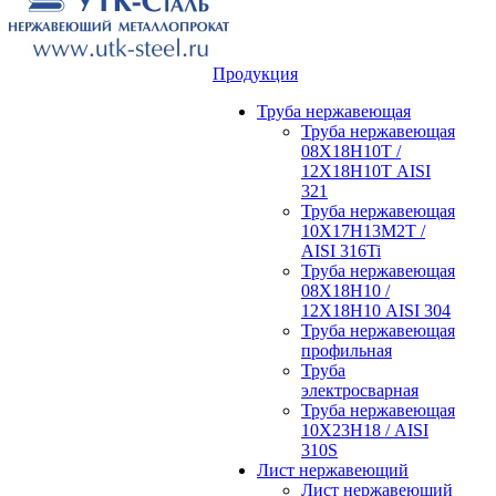
Продукция
Труба нержавеющая
Труба нержавеющая
08Х18Н10Т /
12Х18Н10Т AISI
321
Труба нержавеющая
10Х17Н13М2Т /
AISI 316Ti
Труба нержавеющая
08Х18Н10 /
12Х18Н10 AISI 304
Труба нержавеющая
профильная
Труба
электросварная
Труба нержавеющая
10Х23Н18 / AISI
310S
Лист нержавеющий
Лист нержавеющий