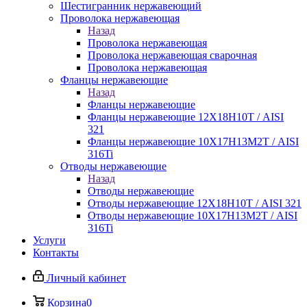
Шестигранник нержавеющий
Проволока нержавеющая
Назад
Проволока нержавеющая
Проволока нержавеющая сварочная
Проволока нержавеющая
Фланцы нержавеющие
Назад
Фланцы нержавеющие
Фланцы нержавеющие 12Х18Н10Т / AISI
321
Фланцы нержавеющие 10Х17Н13М2Т / AISI
316Ti
Отводы нержавеющие
Назад
Отводы нержавеющие
Отводы нержавеющие 12Х18Н10Т / AISI 321
Отводы нержавеющие 10Х17Н13М2Т / AISI
316Ti
Услуги
Контакты
Личный кабинет
Корзина
0