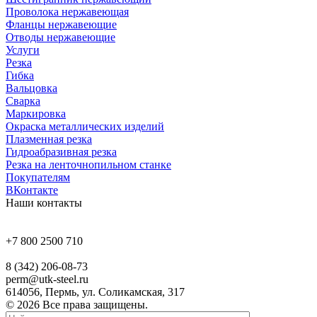
Проволока нержавеющая
Фланцы нержавеющие
Отводы нержавеющие
Услуги
Резка
Гибка
Вальцовка
Сварка
Маркировка
Окраска металлических изделий
Плазменная резка
Гидроабразивная резка
Резка на ленточнопильном станке
Покупателям
ВКонтакте
Наши контакты
+7 800 2500 710
8 (342) 206-08-73
perm@utk-steel.ru
614056, Пермь, ул. Соликамская, 317
© 2026 Все права защищены.