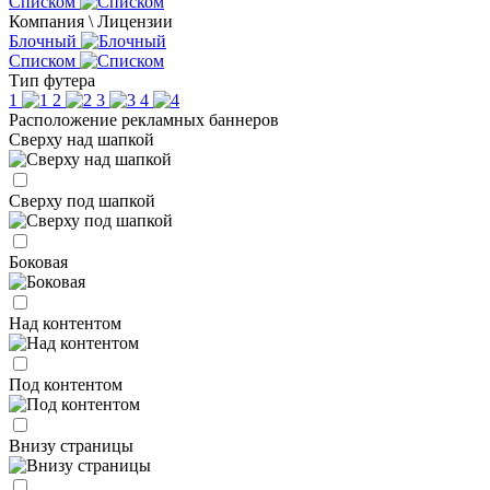
Списком
Компания \ Лицензии
Блочный
Списком
Тип футера
1
2
3
4
Расположение рекламных баннеров
Сверху над шапкой
Сверху под шапкой
Боковая
Над контентом
Под контентом
Внизу страницы