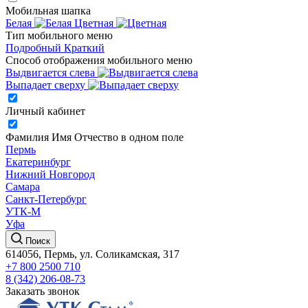
Мобильная шапка
Белая
Цветная
Тип мобильного меню
Подробный
Краткий
Способ отображения мобильного меню
Выдвигается слева
Выпадает сверху
Личный кабинет
Фамилия Имя Отчество в одном поле
Пермь
Екатеринбург
Нижний Новгород
Самара
Санкт-Петербург
УТК-М
Уфа
Поиск
614056, Пермь, ул. Соликамская, 317
+7 800 2500 710
8 (342) 206-08-73
Заказать звонок