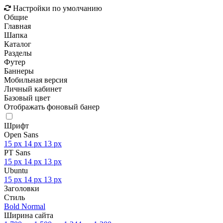
Настройки по умолчанию
Общие
Главная
Шапка
Каталог
Разделы
Футер
Баннеры
Мобильная версия
Личный кабинет
Базовый цвет
Отображать фоновый банер
Шрифт
Open Sans
15 px
14 px
13 px
PT Sans
15 px
14 px
13 px
Ubuntu
15 px
14 px
13 px
Заголовки
Стиль
Bold
Normal
Ширина сайта