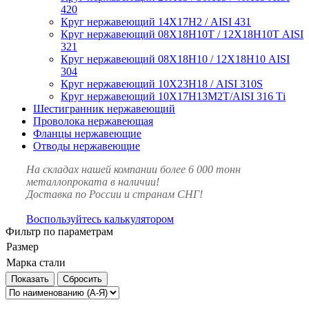
420
Круг нержавеющий 14Х17Н2 / AISI 431
Круг нержавеющий 08Х18Н10Т / 12Х18Н10Т AISI
321
Круг нержавеющий 08Х18Н10 / 12Х18Н10 AISI
304
Круг нержавеющий 10Х23Н18 / AISI 310S
Круг нержавеющий 10Х17Н13М2Т/AISI 316 Тi
Шестигранник нержавеющий
Проволока нержавеющая
Фланцы нержавеющие
Отводы нержавеющие
На складах нашей компании более 6 000 тонн
металлопроката в наличии!
Доставка по России и странам СНГ!
Воспользуйтесь калькулятором
Фильтр по параметрам
Размер
Марка стали
Сбросить